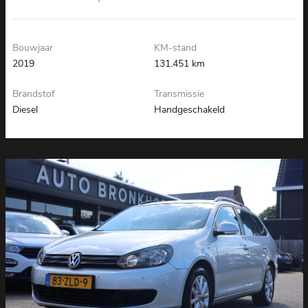
Bouwjaar
KM-stand
2019
131.451 km
Brandstof
Transmissie
Diesel
Handgeschakeld