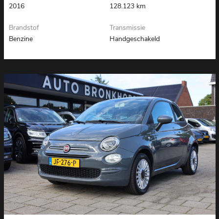
2016
128.123 km
Brandstof
Transmissie
Benzine
Handgeschakeld