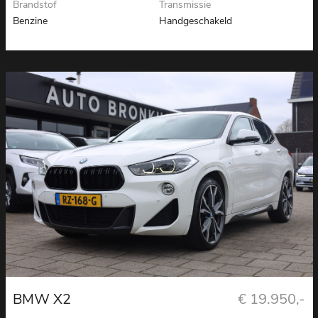
Brandstof
Transmissie
Benzine
Handgeschakeld
BMW X2
€ 19.950,-