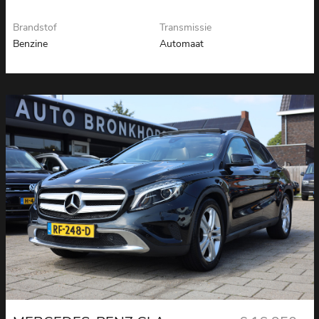
Brandstof
Transmissie
Benzine
Automaat