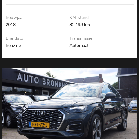
AUTO
Bouwjaar
KM-stand
2018
82.199 km
Brandstof
Transmissie
Benzine
Automaat