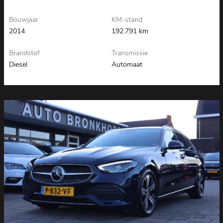
Bouwjaar
KM-stand
2014
192.791 km
Brandstof
Transmissie
Diesel
Automaat