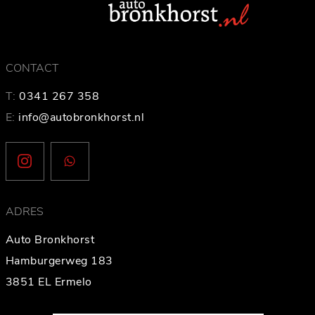
CONTACT
T:
0341 267 358
E:
info@autobronkhorst.nl
ADRES
Auto Bronkhorst
Hamburgerweg 183
3851 EL Ermelo