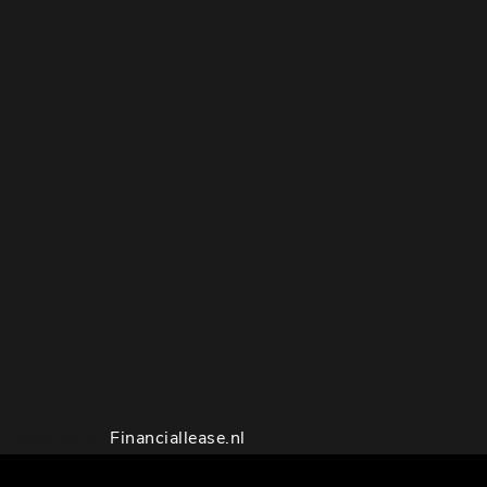
Powered by
Financiallease.nl