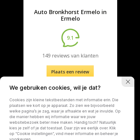
We gebruiken cookies, wil je dat?
Cookies zijn kleine tekstbestanden met informatie erin. Die
plaatsen we kort op je apparaat. Zo zien we bijvoorbeeld
welke pagina’s je zag, waar je afhaakte en wat je invulde. Op
die manier hebben wij informatie waar we jouw
websitebezoek beter mee maken. Handig toch? Natuurlijk
kies je zelf of je dat toestaat. Daar zijn we eerlijk over. Klik
op “Cookie instellingen”, vind meer informatie en beheer je
voorkeuren.